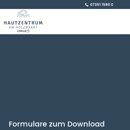
07351 1580 0
Formulare zum Download