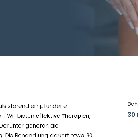
Beh
t als störend empfundene
30
n. Wir bieten
effektive Therapien
,
Darunter gehören die
g. Die Behandlung dauert etwa 30