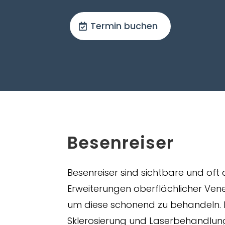
Termin buchen
Besenreiser
Besenreiser sind sichtbare und of
Erweiterungen oberflächlicher Vene
um diese schonend zu behandeln. 
Sklerosierung und Laserbehandlun