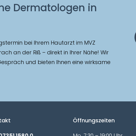
ene
Dermatologen in
ngstermin bei Ihrem Hautarzt im MVZ
ch an der Riß – direkt in Ihrer Nähe! Wir
 Gespräch und bieten Ihnen eine wirksame
takt
Öffnungszeiten
07351 1580 0
Mo. 7:30 – 19:00 Uhr