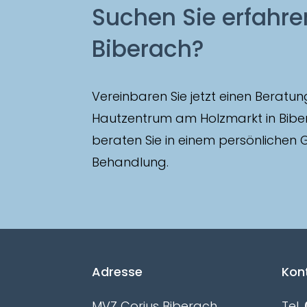
Suchen Sie erfahr
Biberach?
Vereinbaren Sie jetzt einen Beratu
Hautzentrum am Holzmarkt in Bibera
beraten Sie in einem persönlichen
Behandlung.
Adresse
Kon
MVZ Corius Biberach
Tel.