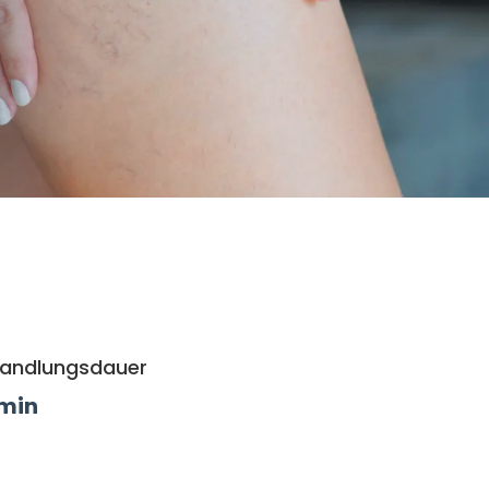
andlungsdauer
 min