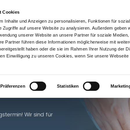
t Cookies
 Inhalte und Anzeigen zu personalisieren, Funktionen für sozia
enen
Proktologie
Ästhetik
Laserbehandlu
e Zugriffe auf unsere Website zu analysieren. Außerdem geben w
rwendung unserer Website an unsere Partner für soziale Medien
re Partner führen diese Informationen möglicherweise mit weite
ereitgestellt haben oder die sie im Rahmen Ihrer Nutzung der D
n Einwilligung zu unseren Cookies, wenn Sie unsere Webseite 
fernen in
Präferenzen
Statistiken
Marketin
ren kurzen,
stermin! Wir sind für