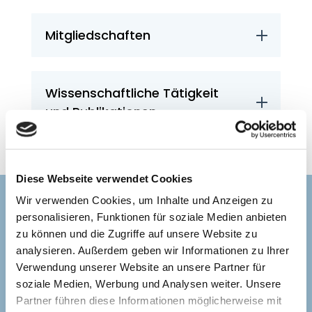
Mitgliedschaften
Wissenschaftliche Tätigkeit
und Publikationen
Diese Webseite verwendet Cookies
Wir verwenden Cookies, um Inhalte und Anzeigen zu
Suchen Sie erfahrene
personalisieren, Funktionen für soziale Medien anbieten
Dermatologen in Biberach?
zu können und die Zugriffe auf unsere Website zu
analysieren. Außerdem geben wir Informationen zu Ihrer
Verwendung unserer Website an unsere Partner für
Vereinbaren Sie jetzt einen Beratungstermin
soziale Medien, Werbung und Analysen weiter. Unsere
bei Ihrem Hautarzt im MVZ Hautzentrum am
Partner führen diese Informationen möglicherweise mit