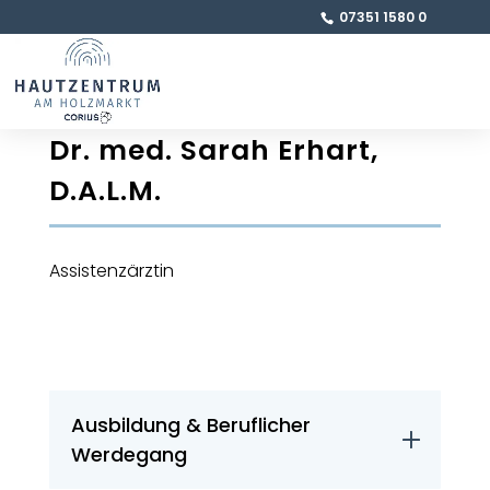
07351 1580 0
Dr. med. Sarah Erhart,
D.A.L.M.
Assistenzärztin
Ausbildung & Beruflicher
Werdegang