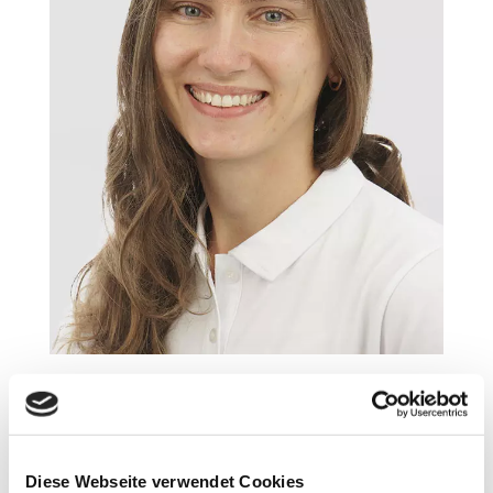
Ausbildung & Beruflicher
Werdegang
Diese Webseite verwendet Cookies