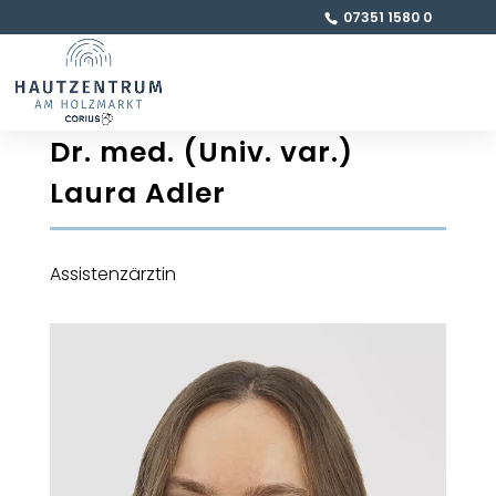
07351 1580 0
Dr. med. (Univ. var.)
Laura Adler
Assistenzärztin