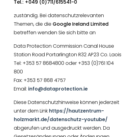
Tel.: +049 (0)711/615541-0
zuständig. Bei datenschutzrelevanten
Themen, die die
Google Ireland Limited
betreffen wenden Sie sich bitte an
Data Protection Commission Canal House
Station Road Portarlington R32 AP23 Co. Laois
Tel: +353 57 8684800 oder +353 (0)761 104
800
Fax: +353 57 868 4757
Email:
info@dataprotection.ie
Diese Datenschutzhinweise können jederzeit
unter dem Link
https://hautzentrum-
holzmarkt.de/datenschutz-youtube/
abgerufen und ausgedruckt werden. Da
Gesetzesänderungen oder Änderungen