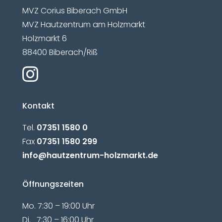
MVZ Corius Biberach GmbH
MVZ Hautzentrum am Holzmarkt
Holzmarkt 6
88400 Biberach/Riß

Kontakt
Tel.
07351 1580 0
Fax
07351 1580 299
info@hautzentrum-holzmarkt.de
Öffnungszeiten
Mo. 7:30 – 19:00 Uhr
Di. 7:30 – 16:00 Uhr